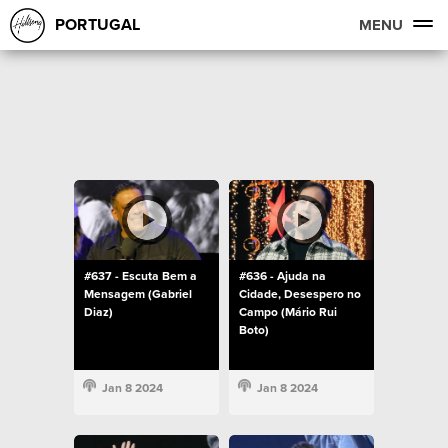
PORTUGAL
MENU
#637 - Escuta Bem a
#636 - Ajuda na
Mensagem (Gabriel
Cidade, Desespero no
Diaz)
Campo (Mário Rui
Boto)
Jan 8 2024
Jan 8 2024