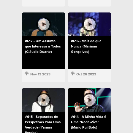
#617 - Um Assunto
#616 - Mais do que
que Interessa a Todos
Nunca (Mariana
(Cláudio Duarte)
Gonçalves)
Nov 13 2023
Oct 26 2023
#615 - Separados de
#614 - A Minha Vida é
Perspetivas Para Uma
Uma "Roda-Viva"
Verdade (Yanara
(Mário Rui Boto)
Pereira)