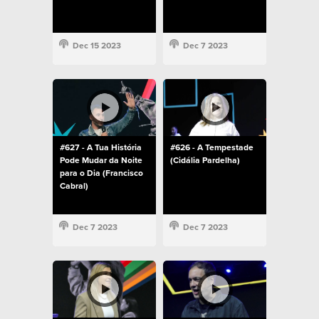
Dec 15 2023
Dec 7 2023
#627 - A Tua História
#626 - A Tempestade
Pode Mudar da Noite
(Cidália Pardelha)
para o Dia (Francisco
Cabral)
Dec 7 2023
Dec 7 2023