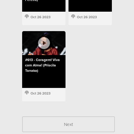
Oct 26 2023
Oct 26 2023
#613 - Coragem! Viva
com Alma! (Priscila
Tanaka)
Oct 26 2023
Next