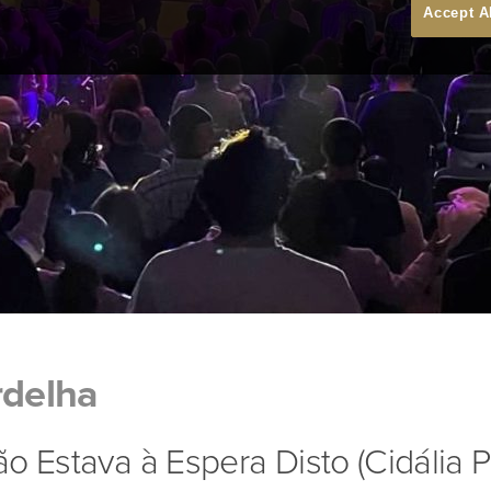
Accept A
rdelha
o Estava à Espera Disto (Cidália P