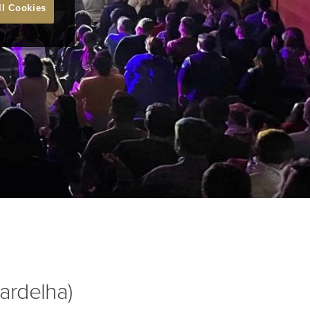
ll Cookies
ardelha)