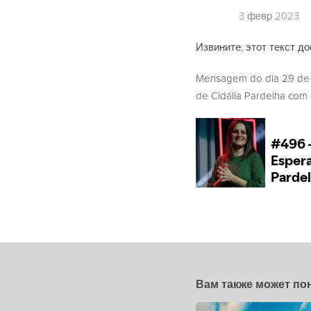
3 февр 2023
Извините, этот текст до
Mensagem do dia 29 de 
de Cidália Pardelha com o
Вам также может по