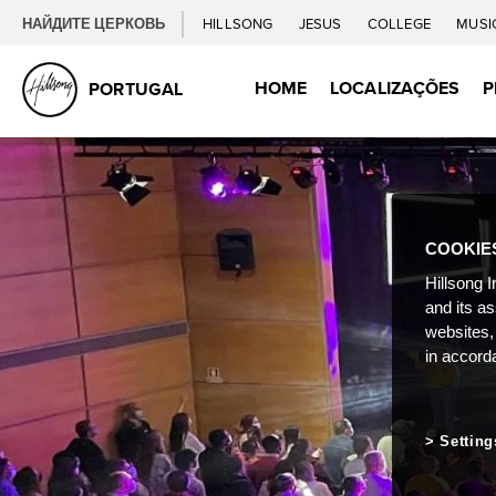
НАЙДИТЕ ЦЕРКОВЬ
HILLSONG
JESUS
COLLEGE
MUSI
HOME
LOCALIZAÇÕES
P
PORTUGAL
COOKIE
Hillsong I
and its a
websites,
in accord
Setting