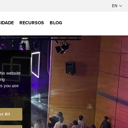
IDADE
RECURSOS
BLOG
this website
ong
ces you use
ct All