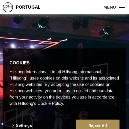
PORTUGAL
MENU
COOKIES
Hillsong International Ltd atf Hillsong International,
"Hillsong", uses cookies on this website and its associated
Hillsong websites. By accepting the use of cookies on
Hillsong websites, you permit us to collect and use data
from your activity on the devices you use in accordance
with Hillsong's Cookie Policy.
Settings
Reject All