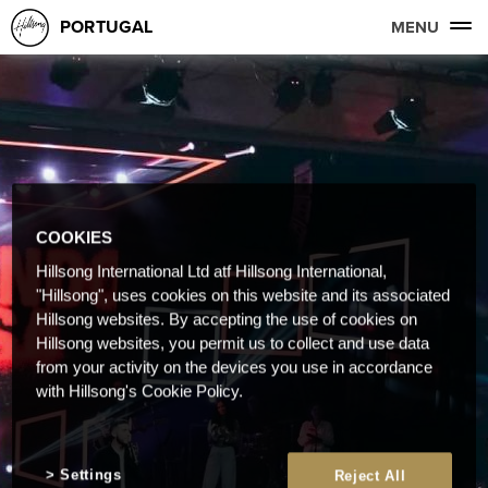
PORTUGAL
MENU
COOKIES
Hillsong International Ltd atf Hillsong International,
"Hillsong", uses cookies on this website and its associated
Hillsong websites. By accepting the use of cookies on
Hillsong websites, you permit us to collect and use data
from your activity on the devices you use in accordance
with Hillsong's Cookie Policy.
Settings
Reject All