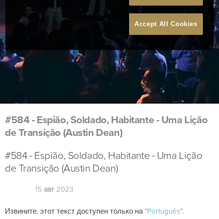
Accept All Cookies
#584 - Espião, Soldado, Habitante - Uma Lição
de Transição (Austin Dean)
#584 - Espião, Soldado, Habitante - Uma Lição
de Transição (Austin Dean)
15 авг 2023
Извините, этот текст доступен только на “
Português
”.