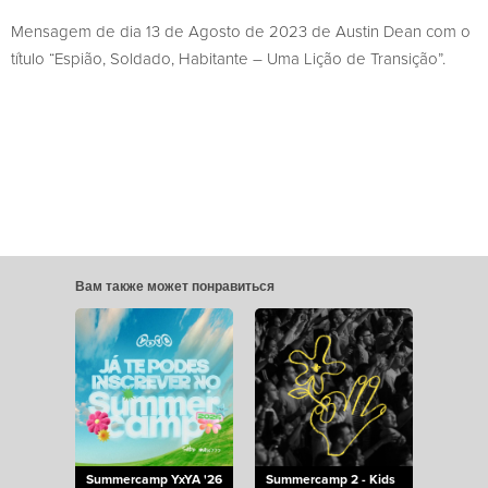
Mensagem de dia 13 de Agosto de 2023 de Austin Dean com o
título “Espião, Soldado, Habitante – Uma Lição de Transição”.
Вам также может понравиться
Summercamp YxYA '26
Summercamp 2 - Kids