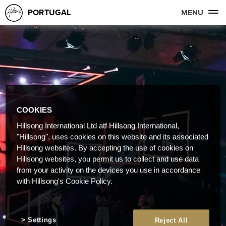
PORTUGAL
MENU
COOKIES
Hillsong International Ltd atf Hillsong International,
"Hillsong", uses cookies on this website and its associated
Hillsong websites. By accepting the use of cookies on
Hillsong websites, you permit us to collect and use data
from your activity on the devices you use in accordance
with Hillsong's Cookie Policy.
Settings
Reject All