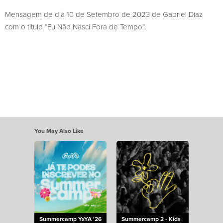
Mensagem de dia 10 de Setembro de 2023 de Gabriel Diaz
com o título “Eu Não Nasci Fora de Tempo”.
You May Also Like
Summercamp YxYA '26
Summercamp 2 - Kids