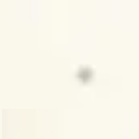
Igreja