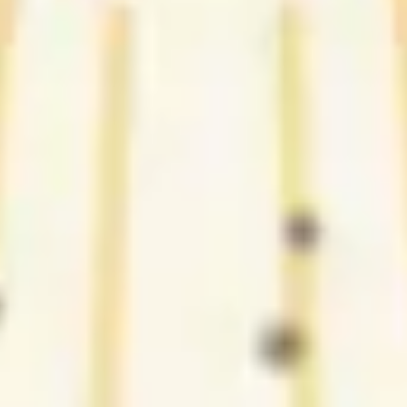
2
Pra sempre cantarei