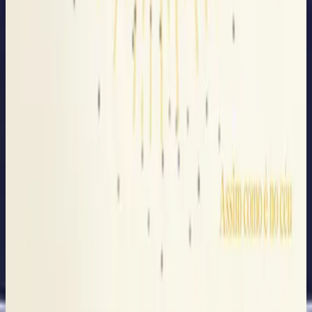
Hillsong Em Português