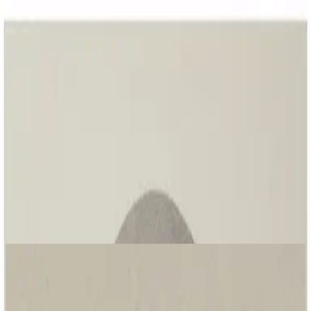
Igreja