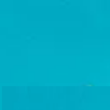
Igreja