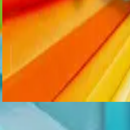
Ouvir agora
Lista de faixas
1