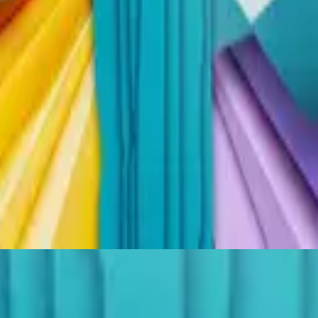
Hillsong Kids
Thank You Jesus
2024