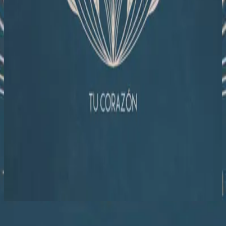
Hillsong на испанском
Tu Corazón
2023
Слушать сейчас