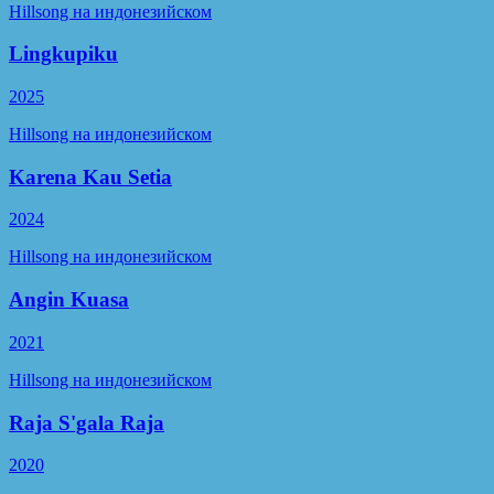
Hillsong на индонезийском
Lingkupiku
2025
Hillsong на индонезийском
Karena Kau Setia
2024
Hillsong на индонезийском
Angin Kuasa
2021
Hillsong на индонезийском
Raja S'gala Raja
2020