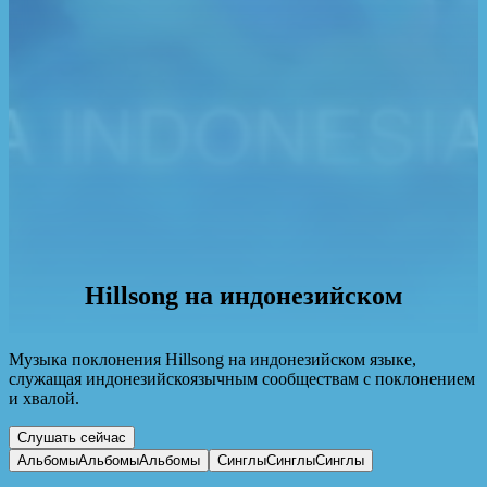
Hillsong на индонезийском
Музыка поклонения Hillsong на индонезийском языке,
служащая индонезийскоязычным сообществам с поклонением
и хвалой.
Слушать сейчас
Альбомы
Альбомы
Альбомы
Синглы
Синглы
Синглы