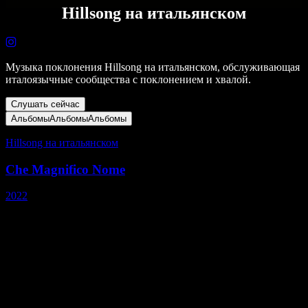
Hillsong на итальянском
Музыка поклонения Hillsong на итальянском, обслуживающая
италоязычные сообщества с поклонением и хвалой.
Слушать сейчас
Альбомы
Альбомы
Альбомы
Hillsong на итальянском
Che Magnifico Nome
2022