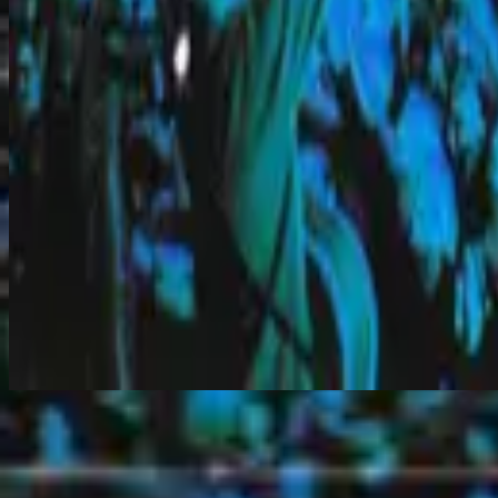
Jesus I Long
Слушать сейчас