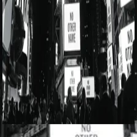
Hillsong Worship
No Other Name (Deluxe Edition/Live)
2014
No Other Name - Brian Houston Message
Слушать сейчас