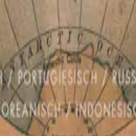
Hillsong på tyska