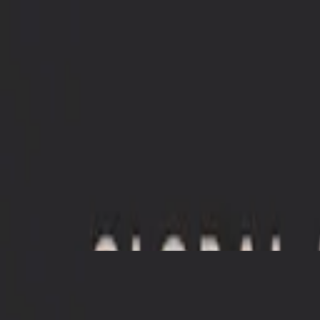
Kyrka