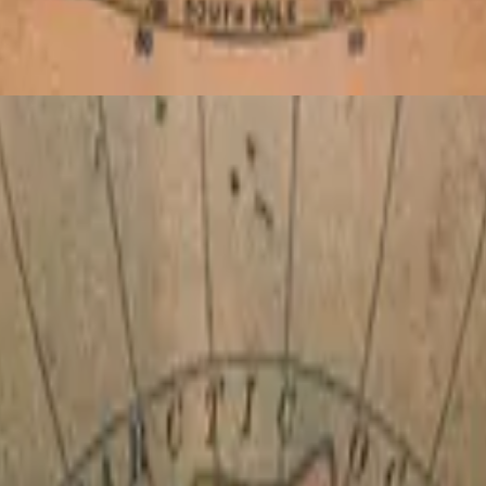
Global Project DEUTSCH
2012
ka