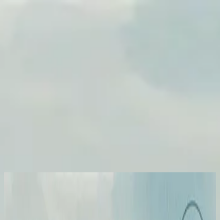
Kyrka