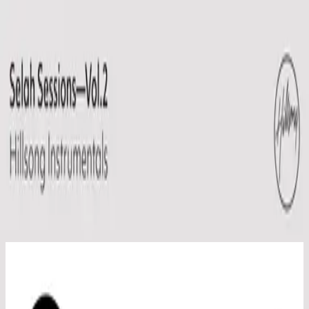
Kyrka