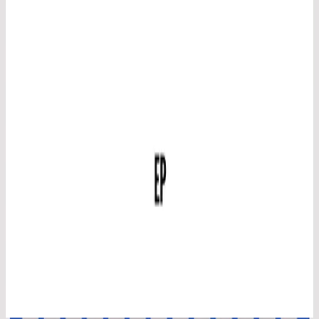
Hillsong På Spanska
No Hay Otro Nombre (Spanish)
2014