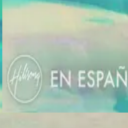
Lyssna nu