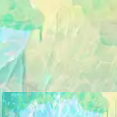
Kyrka