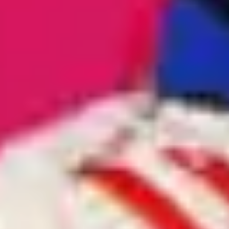
2
One Way - Live