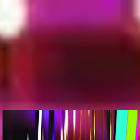
Kyrka