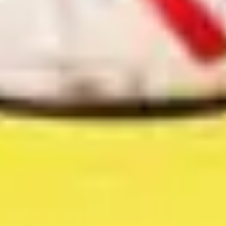
3
Royalty - Live