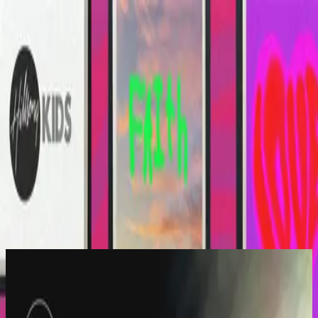
Kyrka