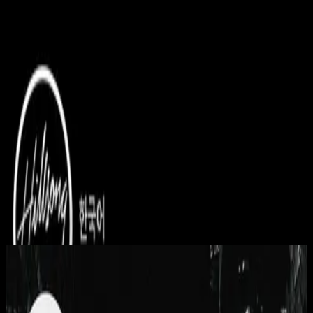
Kyrka