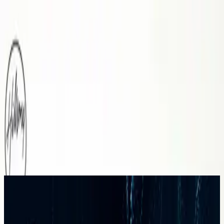
Kyrka