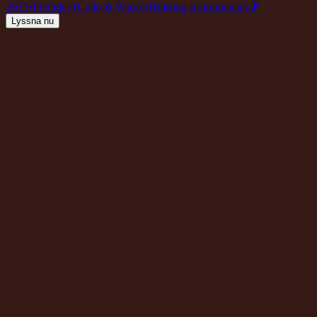
2025
•
Preludes (Cello & Piano)
•
Hillsong Instrumentals
🎵
Lyssna nu