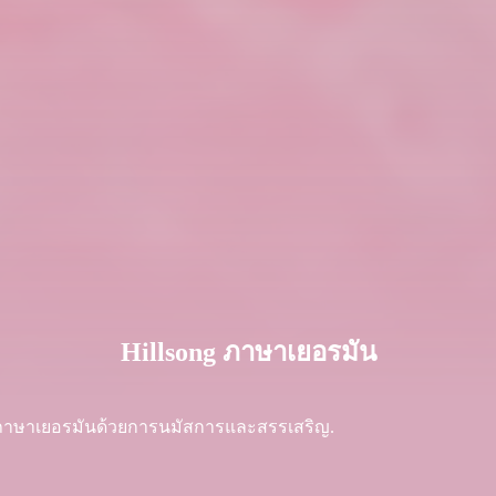
Hillsong ภาษาเยอรมัน
ดภาษาเยอรมันด้วยการนมัสการและสรรเสริญ.