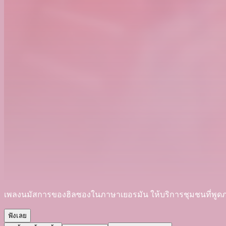
เพลงนมัสการของฮิลซองในภาษาเยอรมัน ให้บริการชุมชนที่พู
ฟังเลย