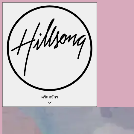
คริสตจักร