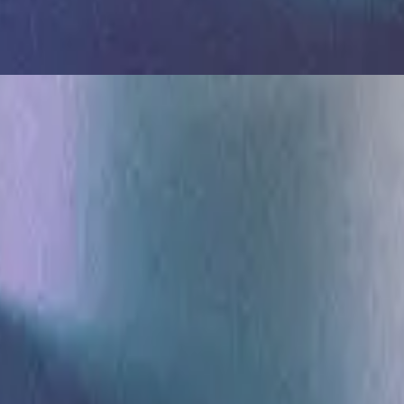
Sei Que Farás
2022