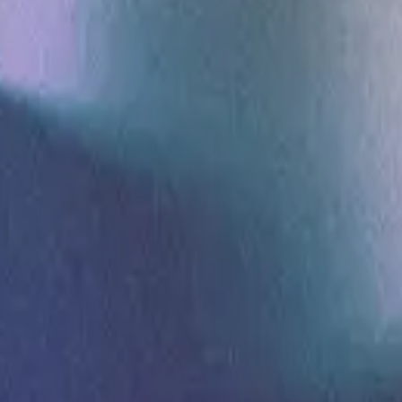
Hillsong in Portuguese