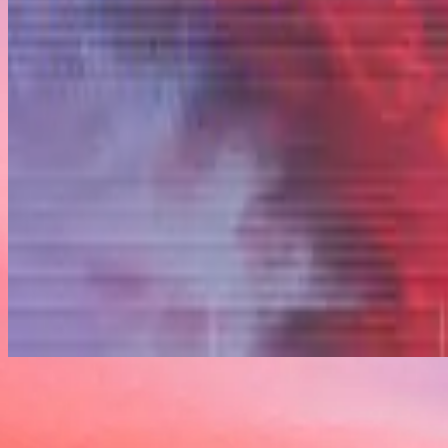
ฟังเลย
รายการเพลง