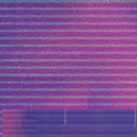
คริสตจักร