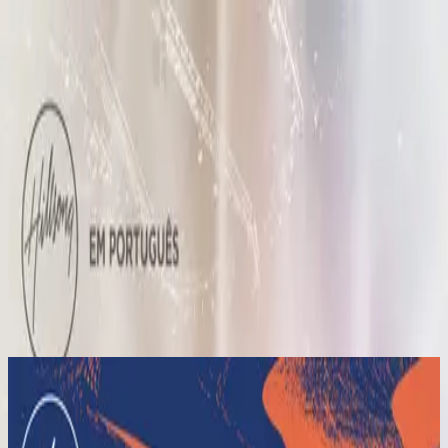
คริสตจักร