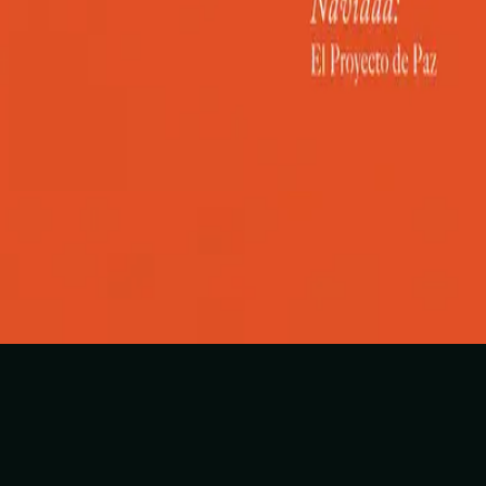
ฮิลซองในภาษาสเปน
Venid Fieles Todos
2023
ฟังเลย
รายการเพลง
1
Venid Fieles Todos