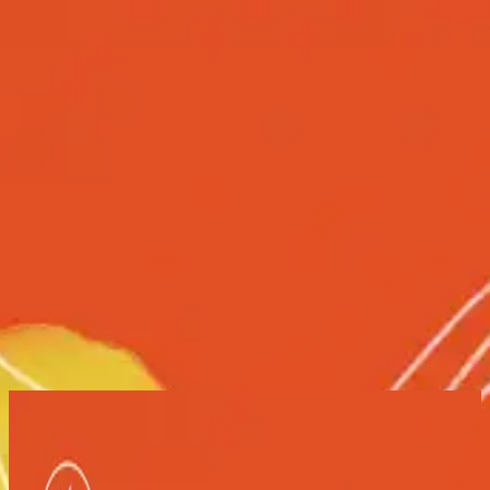
คริสตจักร