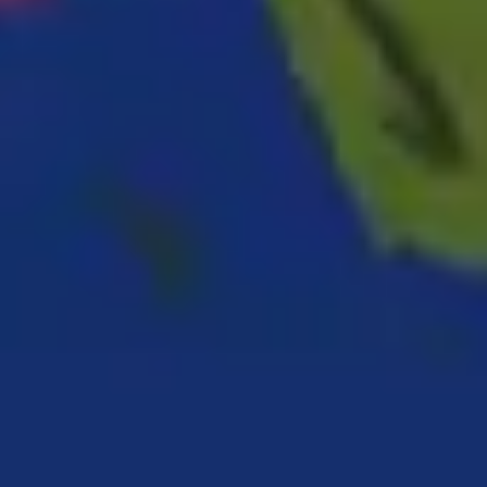
2
Sinking Deep