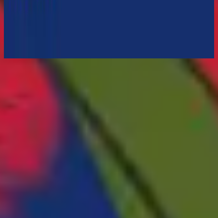
Hillsong ดนตรีบรรเลง
Touch The Sky
2024
ฟังเลย
รายการเพลง
1
One Way