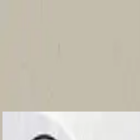
คริสตจักร