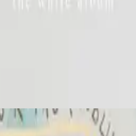
ฮิลซองยูไนเต็ด
The White Album (Remix Project)
2014