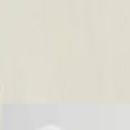
คริสตจักร