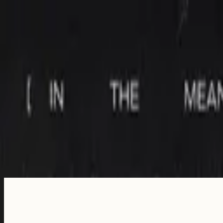
คริสตจักร