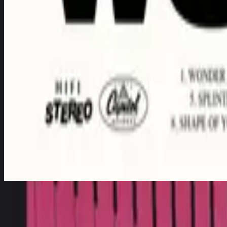
Glimmer In The Dust
Glimmer In The Dust