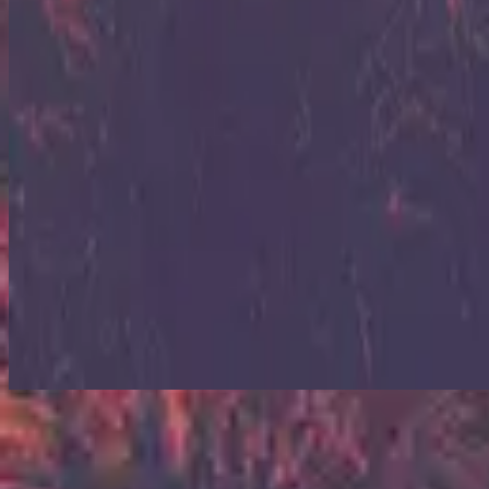
ฟังเลย
รายการเพลง