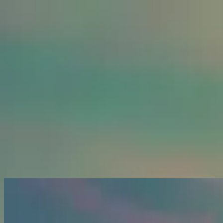
คริสตจักร