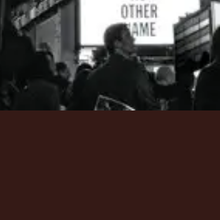
ฟังเลย