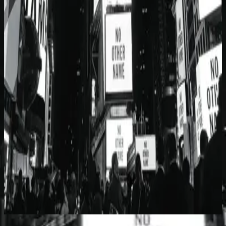
Hillsong Worship
No Other Name (Deluxe Edition/Live)
2014
No Other Name - Brian Houston Message