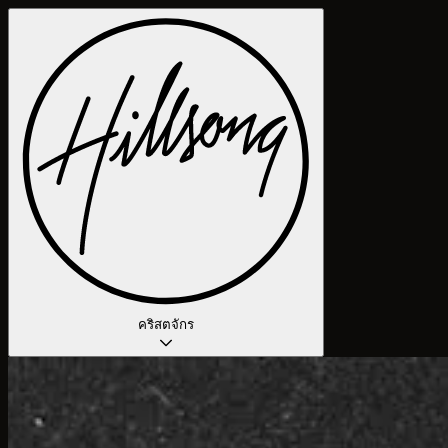
คริสตจักร