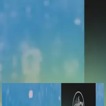
Церква