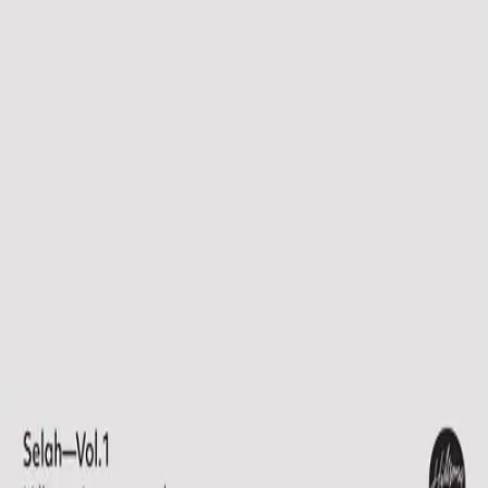
Церква