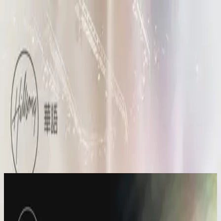
Церква