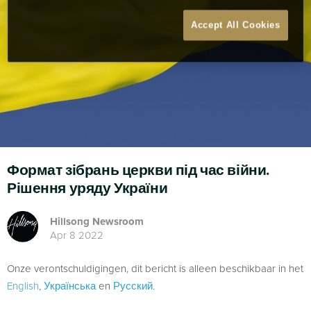
Accept All Cookies
Формат зібрань церкви під час війни.
Рішення уряду України
Hillsong Newsroom
Apr 8 2022
Onze verontschuldigingen, dit bericht is alleen beschikbaar in het
English
,
Українська
en
Русский
.