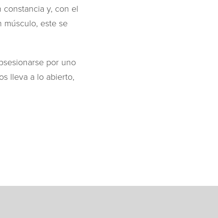
n constancia y, con el
n músculo, este se
Obsesionarse por uno
s lleva a lo abierto,