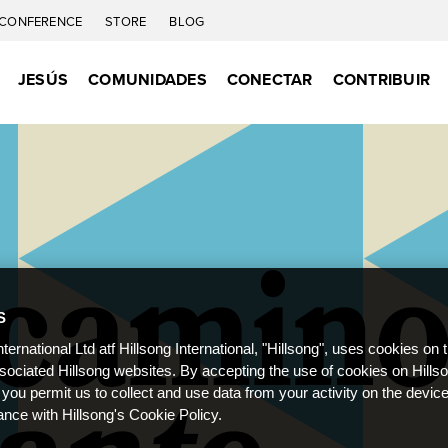
CONFERENCE
STORE
BLOG
JESÚS
COMUNIDADES
CONECTAR
CONTRIBUIR
S
nternational Ltd atf Hillsong International, "Hillsong", uses cookies on 
ssociated Hillsong websites. By accepting the use of cookies on Hills
 you permit us to collect and use data from your activity on the devi
ance with Hillsong's Cookie Policy.