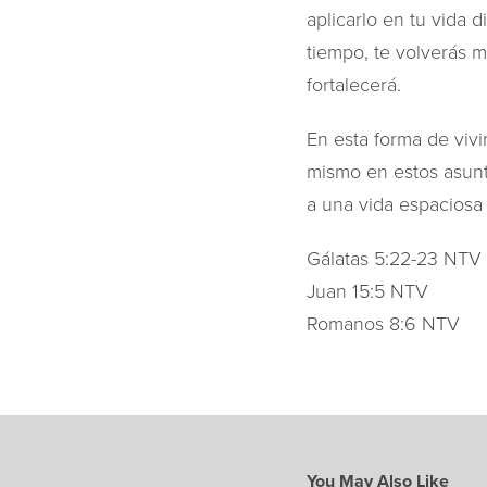
aplicarlo en tu vida d
tiempo, te volverás 
fortalecerá.
En esta forma de vivi
mismo en estos asunto
a una vida espaciosa y
Gálatas 5:22-23 NTV
Juan 15:5 NTV
Romanos 8:6 NTV
You May Also Like