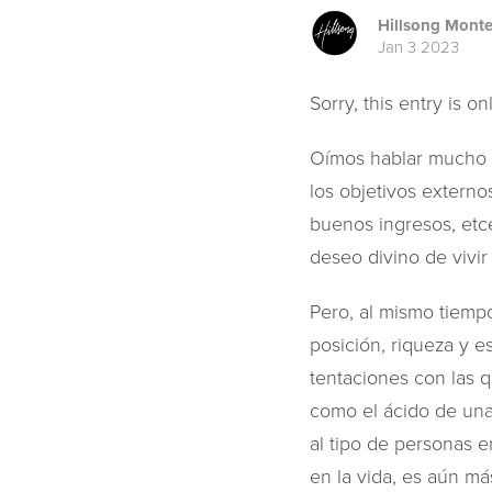
Hillsong Mont
Jan 3 2023
Sorry, this entry is on
Oímos hablar mucho d
los objetivos externo
buenos ingresos, etc
deseo divino de vivir
Pero, al mismo tiemp
posición, riqueza y e
tentaciones con las q
como el ácido de una 
al tipo de personas 
en la vida, es aún m