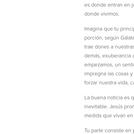
es donde entran en ju
donde vivimos.
Imagina que tu princip
porción, según Gálat
trae dones a nuestra
demás, exuberancia an
empezamos, un sentid
impregna las cosas y
forzar nuestra vida, 
La buena noticia es 
inevitable. Jesús pro
medida que vivan en u
Tu parte consiste en 