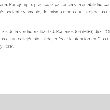
iaria. Por ejemplo, practica la paciencia y la amabilidad co
más paciente y amable, del mismo modo que, si ejercitas u
r reside la verdadera libertad. Romanos 8:6 (MSG) dice: ‘
s es un callejón sin salida; enfocar la atención en Dios no
 libre’.