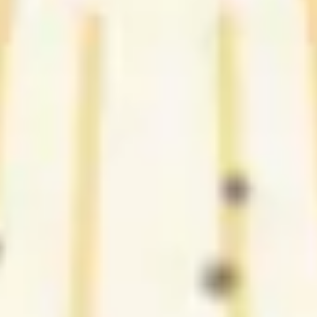
2
Pra sempre cantarei