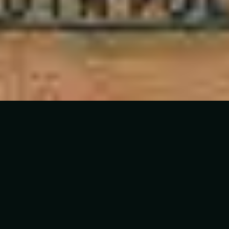
5
Es Tu Amor