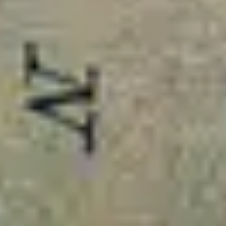
2
Dios Es Amor