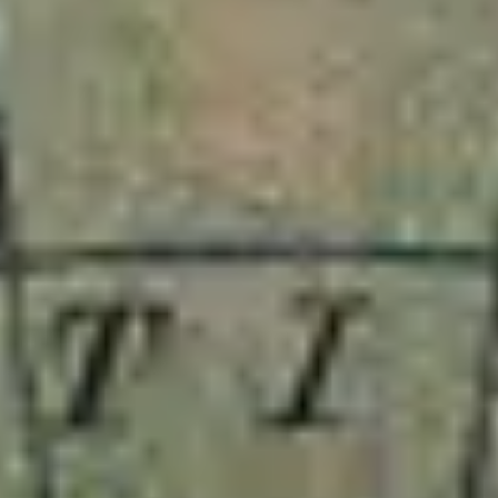
3
Dios Es Poderoso