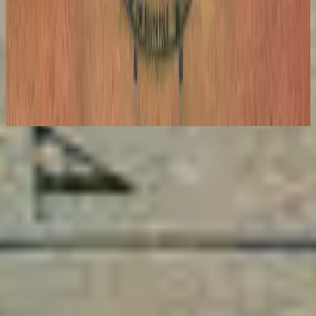
Hillsong 西班牙语
Global Project ESPAÑOL (Spanish)
2012
立即收听
曲目列表
1
Tú Mereces