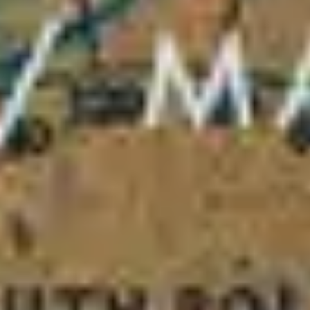
4
Hosanna