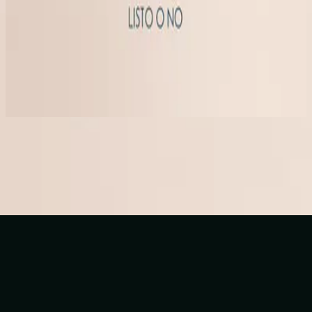
Hillsong 西班牙语
Listo O No
2023
立即收听
曲目列表
1
Listo O No