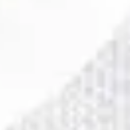
2
Den Du Sagt Jag Är