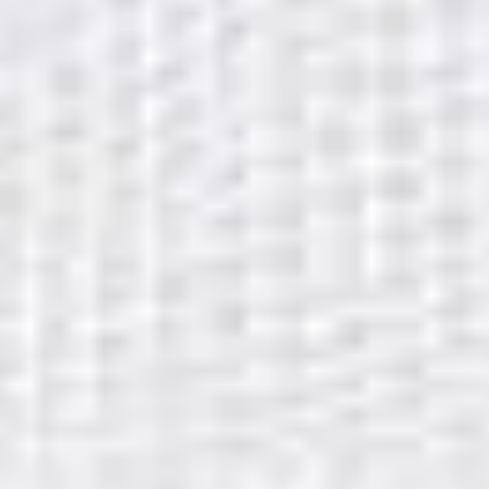
4
Hörnsten