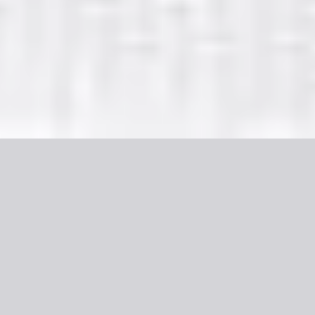
5
Vilket Underbart Namn