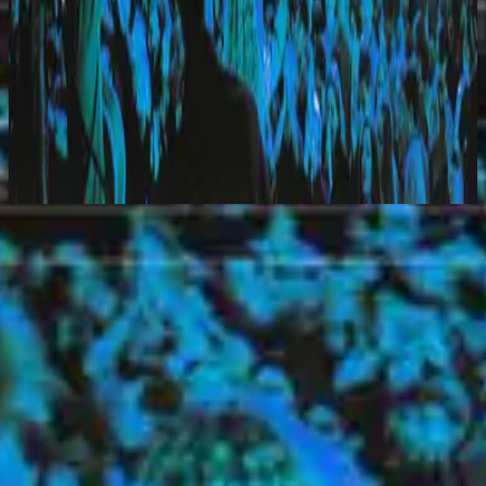
希尔宋联合
Everyday (Live)
2010
Seeking You
立即收听