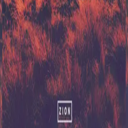
希尔宋联合