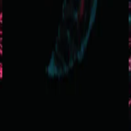
Hillsong Worship