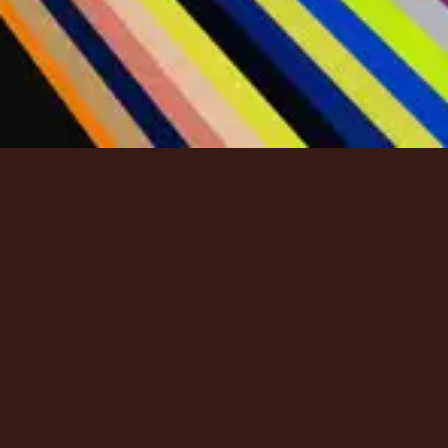
1
Rey De Reyes