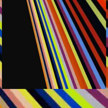
Hillsong Worship
Rey De Reyes
2020
立即收听
曲目列表