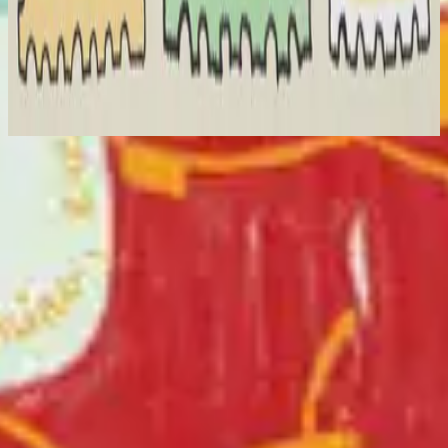
Hillsong 西班牙語
Solo Jamás Caminaré
2023
立即收聽
曲目清單
1
Gracias Dios (Oración)