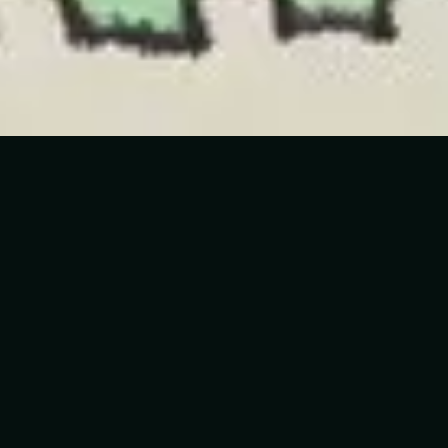
3
Vivo Estás