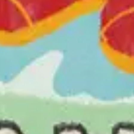
2
Solo Jamás Caminaré