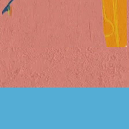
Hillsong 在印尼語中
Ku Adalah Anak-Mu
2018
立即收聽
曲目清單
1
Ku Adalah Anak-Mu