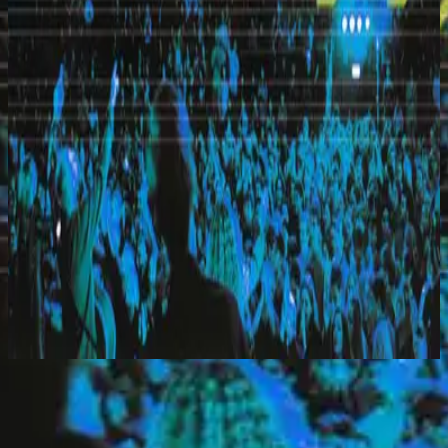
希爾宋聯合
Everyday (Live)
2010
Jesus I Long
立即收聽