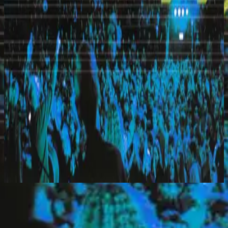
希爾宋聯合
Everyday (Live)
2010
On The Lord's Day
立即收聽